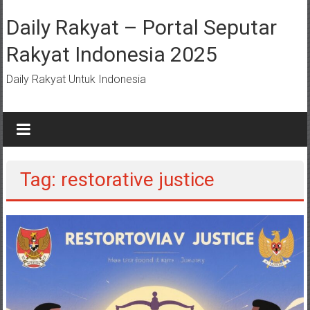
Lompat
ke
Daily Rakyat – Portal Seputar
konten
Rakyat Indonesia 2025
Daily Rakyat Untuk Indonesia
Tag: restorative justice