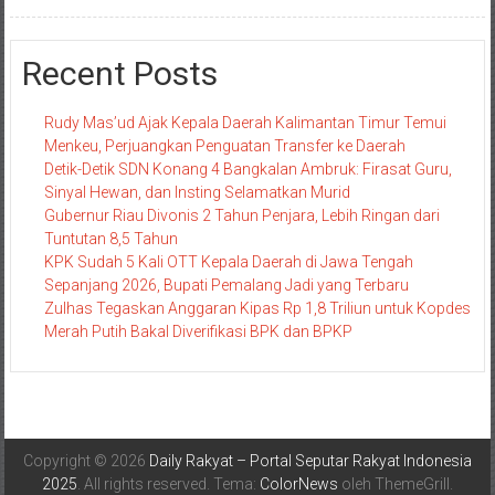
Recent Posts
Rudy Mas’ud Ajak Kepala Daerah Kalimantan Timur Temui
Menkeu, Perjuangkan Penguatan Transfer ke Daerah
Detik-Detik SDN Konang 4 Bangkalan Ambruk: Firasat Guru,
Sinyal Hewan, dan Insting Selamatkan Murid
Gubernur Riau Divonis 2 Tahun Penjara, Lebih Ringan dari
Tuntutan 8,5 Tahun
KPK Sudah 5 Kali OTT Kepala Daerah di Jawa Tengah
Sepanjang 2026, Bupati Pemalang Jadi yang Terbaru
Zulhas Tegaskan Anggaran Kipas Rp 1,8 Triliun untuk Kopdes
Merah Putih Bakal Diverifikasi BPK dan BPKP
Copyright © 2026
Daily Rakyat – Portal Seputar Rakyat Indonesia
2025
. All rights reserved. Tema:
ColorNews
oleh ThemeGrill.