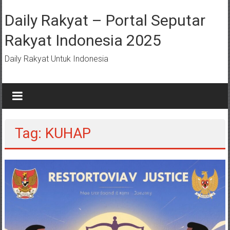
Lompat
ke
Daily Rakyat – Portal Seputar
konten
Rakyat Indonesia 2025
Daily Rakyat Untuk Indonesia
Tag: KUHAP