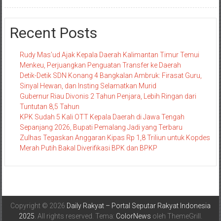
Recent Posts
Rudy Mas’ud Ajak Kepala Daerah Kalimantan Timur Temui
Menkeu, Perjuangkan Penguatan Transfer ke Daerah
Detik-Detik SDN Konang 4 Bangkalan Ambruk: Firasat Guru,
Sinyal Hewan, dan Insting Selamatkan Murid
Gubernur Riau Divonis 2 Tahun Penjara, Lebih Ringan dari
Tuntutan 8,5 Tahun
KPK Sudah 5 Kali OTT Kepala Daerah di Jawa Tengah
Sepanjang 2026, Bupati Pemalang Jadi yang Terbaru
Zulhas Tegaskan Anggaran Kipas Rp 1,8 Triliun untuk Kopdes
Merah Putih Bakal Diverifikasi BPK dan BPKP
Copyright © 2026
Daily Rakyat – Portal Seputar Rakyat Indonesia
2025
. All rights reserved. Tema:
ColorNews
oleh ThemeGrill.