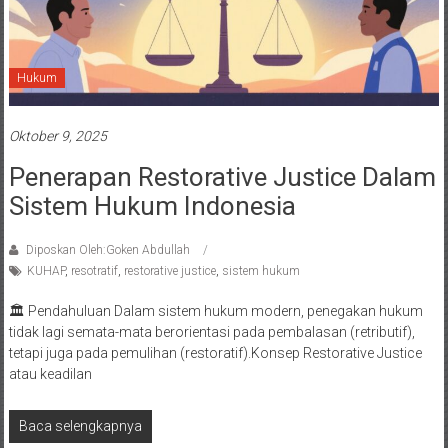
Hukum
Oktober 9, 2025
Penerapan Restorative Justice Dalam
Sistem Hukum Indonesia
Diposkan Oleh:Goken Abdullah
KUHAP
,
resotratif
,
restorative justice
,
sistem hukum
🏛️ Pendahuluan Dalam sistem hukum modern, penegakan hukum
tidak lagi semata-mata berorientasi pada pembalasan (retributif),
tetapi juga pada pemulihan (restoratif).Konsep Restorative Justice
atau keadilan
Baca selengkapnya