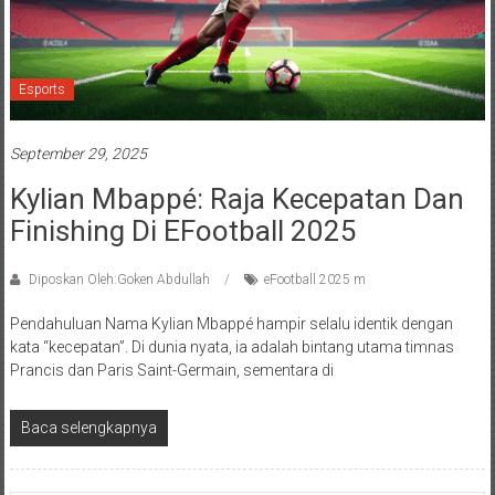
Esports
September 29, 2025
Kylian Mbappé: Raja Kecepatan Dan
Finishing Di EFootball 2025
Diposkan Oleh:Goken Abdullah
eFootball 2025 m
Pendahuluan Nama Kylian Mbappé hampir selalu identik dengan
kata “kecepatan”. Di dunia nyata, ia adalah bintang utama timnas
Prancis dan Paris Saint-Germain, sementara di
Baca selengkapnya