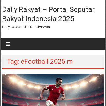
Lompat
ke
Daily Rakyat – Portal Seputar
konten
Rakyat Indonesia 2025
Daily Rakyat Untuk Indonesia
Tag: eFootball 2025 m