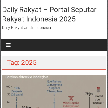
Lompat
ke
Daily Rakyat – Portal Seputar
konten
Rakyat Indonesia 2025
Daily Rakyat Untuk Indonesia
Tag: 2025