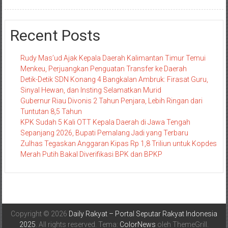
Recent Posts
Rudy Mas’ud Ajak Kepala Daerah Kalimantan Timur Temui
Menkeu, Perjuangkan Penguatan Transfer ke Daerah
Detik-Detik SDN Konang 4 Bangkalan Ambruk: Firasat Guru,
Sinyal Hewan, dan Insting Selamatkan Murid
Gubernur Riau Divonis 2 Tahun Penjara, Lebih Ringan dari
Tuntutan 8,5 Tahun
KPK Sudah 5 Kali OTT Kepala Daerah di Jawa Tengah
Sepanjang 2026, Bupati Pemalang Jadi yang Terbaru
Zulhas Tegaskan Anggaran Kipas Rp 1,8 Triliun untuk Kopdes
Merah Putih Bakal Diverifikasi BPK dan BPKP
Copyright © 2026
Daily Rakyat – Portal Seputar Rakyat Indonesia
2025
. All rights reserved. Tema:
ColorNews
oleh ThemeGrill.