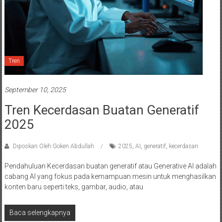
Tren
September 10, 2025
Tren Kecerdasan Buatan Generatif
2025
Diposkan Oleh:Goken Abdullah
2025
,
AI
,
generatif
,
kecerdasan
Pendahuluan Kecerdasan buatan generatif atau Generative AI adalah
cabang AI yang fokus pada kemampuan mesin untuk menghasilkan
konten baru seperti teks, gambar, audio, atau
Baca selengkapnya