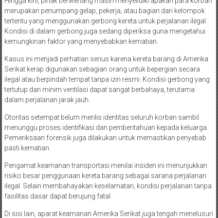
Hingga kini, pihak berwenang masih menyelidiki apakah para korban
merupakan penumpang gelap, pekerja, atau bagian dari kelompok
tertentu yang menggunakan gerbong kereta untuk perjalanan ilegal.
Kondisi di dalam gerbong juga sedang diperiksa guna mengetahui
kemungkinan faktor yang menyebabkan kematian.
Kasus ini menjadi perhatian serius karena kereta barang di Amerika
Serikat kerap digunakan sebagian orang untuk bepergian secara
ilegal atau berpindah tempat tanpa izin resmi. Kondisi gerbong yang
tertutup dan minim ventilasi dapat sangat berbahaya, terutama
dalam perjalanan jarak jauh.
Otoritas setempat belum merilis identitas seluruh korban sambil
menunggu proses identifikasi dan pemberitahuan kepada keluarga.
Pemeriksaan forensik juga dilakukan untuk memastikan penyebab
pasti kematian.
Pengamat keamanan transportasi menilai insiden ini menunjukkan
risiko besar penggunaan kereta barang sebagai sarana perjalanan
ilegal. Selain membahayakan keselamatan, kondisi perjalanan tanpa
fasilitas dasar dapat berujung fatal.
Di sisi lain, aparat keamanan Amerika Serikat juga tengah menelusuri