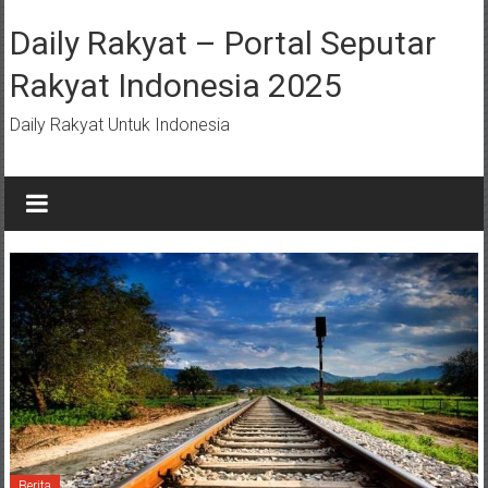
Lompat
ke
Daily Rakyat – Portal Seputar
konten
Rakyat Indonesia 2025
Daily Rakyat Untuk Indonesia
Berita