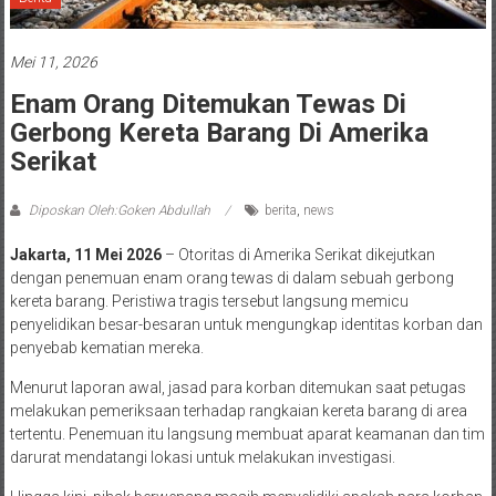
Mei 11, 2026
Enam Orang Ditemukan Tewas Di
Gerbong Kereta Barang Di Amerika
Serikat
Diposkan Oleh:Goken Abdullah
berita
,
news
Jakarta, 11 Mei 2026
– Otoritas di Amerika Serikat dikejutkan
dengan penemuan enam orang tewas di dalam sebuah gerbong
kereta barang. Peristiwa tragis tersebut langsung memicu
penyelidikan besar-besaran untuk mengungkap identitas korban dan
penyebab kematian mereka.
Menurut laporan awal, jasad para korban ditemukan saat petugas
melakukan pemeriksaan terhadap rangkaian kereta barang di area
tertentu. Penemuan itu langsung membuat aparat keamanan dan tim
darurat mendatangi lokasi untuk melakukan investigasi.