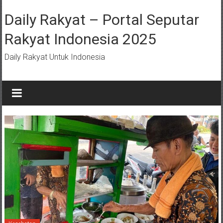
Lompat
ke
Daily Rakyat – Portal Seputar
konten
Rakyat Indonesia 2025
Daily Rakyat Untuk Indonesia