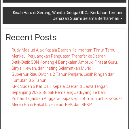
pos
Kisah Haru di Serang, Wanita Diduga ODGJ Bertahan Temani
Jenazah Suami Selama Berhari-hari
Recent Posts
Rudy Mas’ud Ajak Kepala Daerah Kalimantan Timur Temui
Menkeu, Perjuangkan Penguatan Transfer ke Daerah
Detik-Detik SDN Konang 4 Bangkalan Ambruk: Firasat Guru,
Sinyal Hewan, dan Insting Selamatkan Murid
Gubernur Riau Divonis 2 Tahun Penjara, Lebih Ringan dari
Tuntutan 8,5 Tahun
KPK Sudah 5 Kali OTT Kepala Daerah di Jawa Tengah
Sepanjang 2026, Bupati Pemalang Jadi yang Terbaru
Zulhas Tegaskan Anggaran Kipas Rp 1,8 Triliun untuk Kopdes
Merah Putih Bakal Diverifikasi BPK dan BPKP