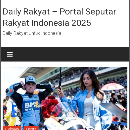
Lompat
ke
Daily Rakyat – Portal Seputar
konten
Rakyat Indonesia 2025
Daily Rakyat Untuk Indonesia
Olahraga
Sports