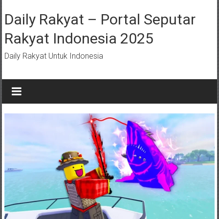
Lompat
ke
Daily Rakyat – Portal Seputar
konten
Rakyat Indonesia 2025
Daily Rakyat Untuk Indonesia